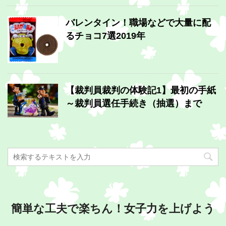
バレンタイン！職場などで大量に配
るチョコ7選2019年
【裁判員裁判の体験記1】最初の手紙
～裁判員選任手続き（抽選）まで
簡単な工夫で楽ちん！女子力を上げよう