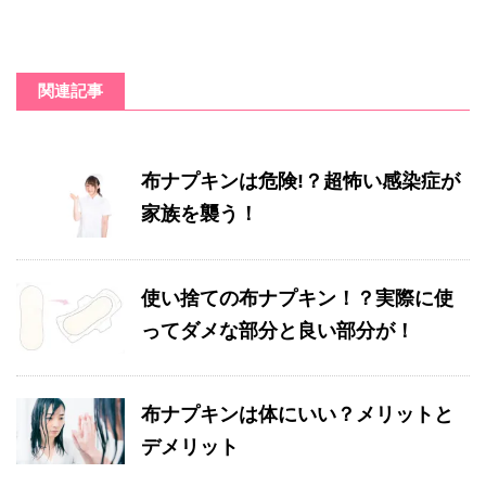
関連記事
布ナプキンは危険!？超怖い感染症が
家族を襲う！
使い捨ての布ナプキン！？実際に使
ってダメな部分と良い部分が！
布ナプキンは体にいい？メリットと
デメリット