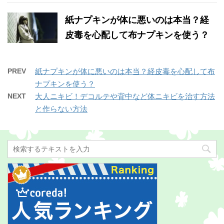
紙ナプキンが体に悪いのは本当？経
皮毒を心配して布ナプキンを使う？
PREV
紙ナプキンが体に悪いのは本当？経皮毒を心配して布
ナプキンを使う？
NEXT
大人ニキビ！デコルテや背中など体ニキビを治す方法
と作らない方法