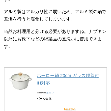
アルミ製はアルカリ性に弱いため、アルミ製の鍋で
煮沸を行うと腐食してしまいます。
当然お料理用と分ける必要がありますね。ナプキン
以外にも靴下などの綿製品の煮洗いに使用できま
す。
ホーロー鍋 20cm ガラス鍋蓋付
IH対応
posted with
カエレバ
パール金属
Amazon