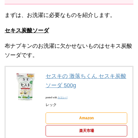
まずは、お洗濯に必要なものを紹介します。
セキス炭酸ソーダ
布ナプキンのお洗濯に欠かせないものはセキス炭酸
ソーダです。
セスキの 激落ちくん セスキ炭酸
ソーダ 500g
posted with
カエレバ
レック
Amazon
楽天市場