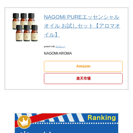
NAGOMI PUREエッセンシャル
オイル お試しセット【アロマオ
イル】
posted with
カエレバ
NAGOMI AROMA
Amazon
楽天市場